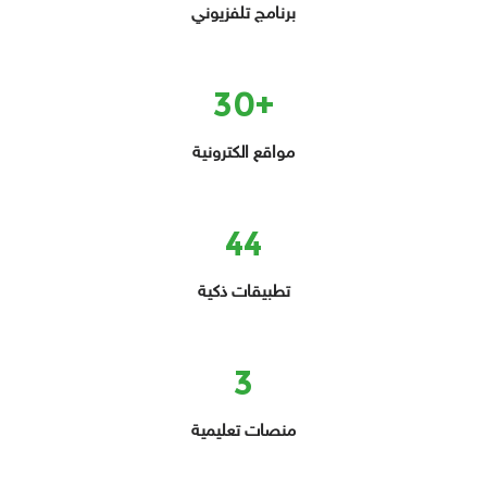
برنامج تلفزيوني
+30
مواقع الكترونية
44
تطبيقات ذكية
3
منصات تعليمية