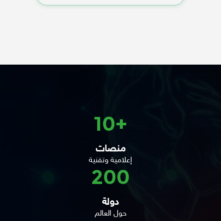
+10
منصات
إعلامية وتقنية
200
دولة
حول العالم