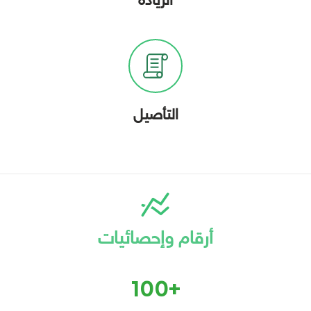
الريادة
التأصيل
أرقام وإحصائيات
+100