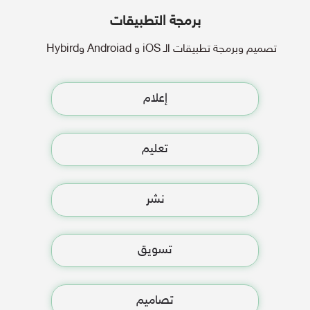
برمجة التطبيقات
تصميم وبرمجة تطبيقات الـ iOS و Androiad وHybird
إعلام
تعليم
نشر
تسويق
تصاميم