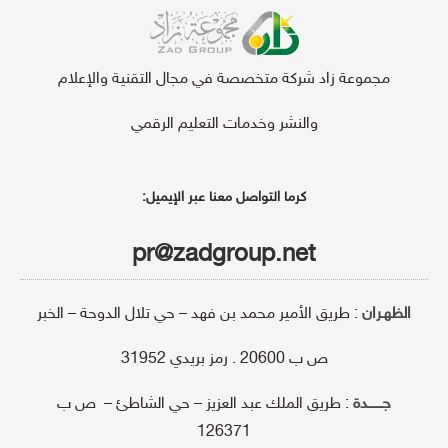
مجموعة زاد شركة متخصصة في مجال التقنية والإعلام
والنشر وخدمات التعليم الرقمي
كرما التواصل معنا عبر الإيميل:
pr@zadgroup.net
الظهـران
: طريق الأمير محمد بن فهد – حي تلال الدوحة – الخبر
ص ب 20600 . رمز بريدي 31952
جـــــــدة
: طريق الملك عبد العزيز – حي الشاطئ – ص ب
126371