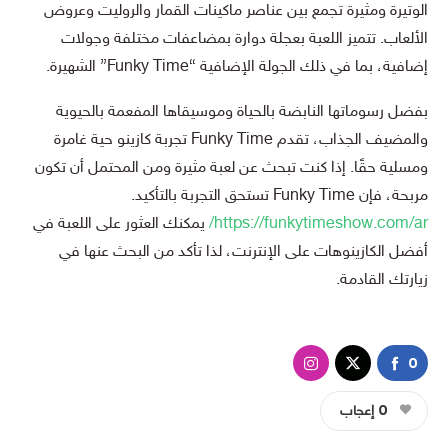
الوتيرة ومثيرة تجمع بين عناصر ماكينات القمار والروليت وعروض
الألعاب. تتميز اللعبة بعجلة دوارة بمضاعفات مختلفة وجولات
إضافية، بما في ذلك الجولة الإضافية “Funky Time” الشهيرة.
بفضل رسوماتها النابضة بالحياة وموسيقاها المفعمة بالحيوية
والمضيف الجذاب، تقدم Funky Time تجربة كازينو حية غامرة
ومسلية حقًا. إذا كنت تبحث عن لعبة مثيرة ومن المحتمل أن تكون
مربحة، فإن Funky Time تستحق التجربة بالتأكيد.
https://funkytimeshow.com/ar/
يمكنك العثور على اللعبة في
أفضل الكازينوهات على الإنترنت، لذا تأكد من البحث عنها في
زيارتك القادمة.
0
0
إعجاب